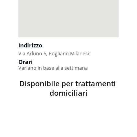
Indirizzo
Via Arluno 6, Pogliano Milanese
Orari
Variano in base alla settimana
Disponibile per trattamenti 
domiciliari
Contatti
Per prenotazioni e informazioni, scrivimi