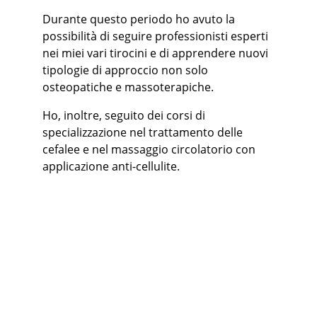
Durante questo periodo ho avuto la 
possibilità di seguire professionisti esperti 
nei miei vari tirocini e di apprendere nuovi 
tipologie di approccio non solo 
osteopatiche e massoterapiche.
Ho, inoltre, seguito dei corsi di 
specializzazione nel trattamento delle 
cefalee e nel massaggio circolatorio con 
applicazione anti-cellulite.
Contatti
Per prenotazioni e informazioni, scrivimi
TELEFONO - EMAIL